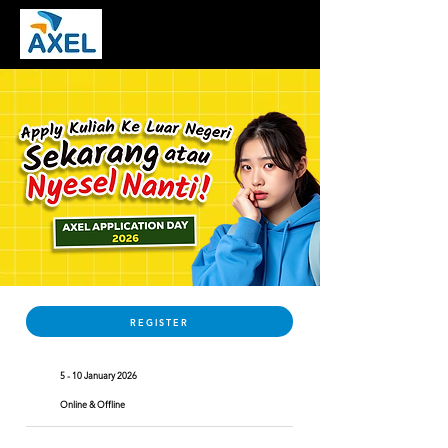
REGISTER
5 - 10 January 2026
Online & Offline